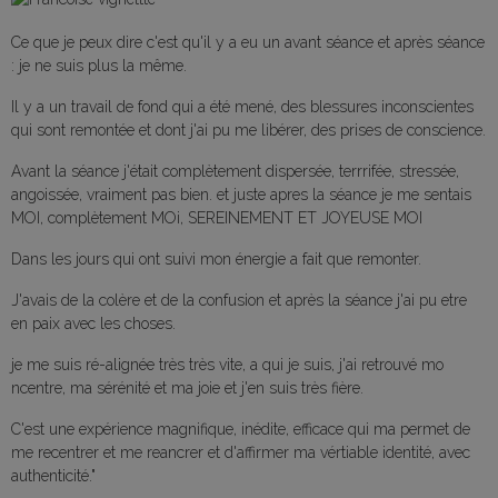
Ce que je peux dire c'est qu'il y a eu un avant séance et après séance
: je ne suis plus la même.
Il y a un travail de fond qui a été mené, des blessures inconscientes
qui sont remontée et dont j'ai pu me libérer, des prises de conscience.
Avant la séance j'était complètement dispersée, terrrifée, stressée,
angoissée, vraiment pas bien. et juste apres la séance je me sentais
MOI, complètement MOi, SEREINEMENT ET JOYEUSE MOI
Dans les jours qui ont suivi mon énergie a fait que remonter.
J'avais de la colère et de la confusion et après la séance j'ai pu etre
en paix avec les choses.
je me suis ré-alignée très très vite, a qui je suis, j'ai retrouvé mo
ncentre, ma sérénité et ma joie et j'en suis très fière.
C'est une expérience magnifique, inédite, efficace qui ma permet de
me recentrer et me reancrer et d'affirmer ma vértiable identité, avec
authenticité."