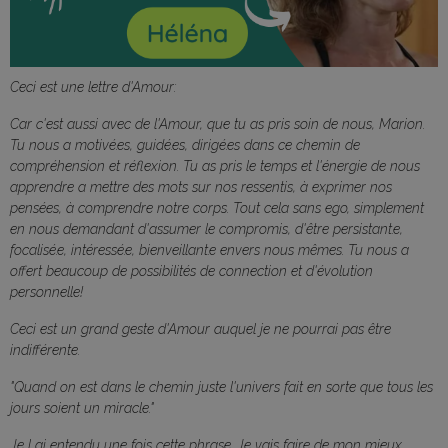
Ceci est une lettre d'Amour:
Car c'est aussi avec de l'Amour, que tu as pris soin de nous, Marion.
Tu nous a motivé.es, guidé.es, dirigé.es dans ce chemin de
compréhension et réflexion. Tu as pris le temps et l'énergie de nous
apprendre a mettre des mots sur nos ressentis, à exprimer nos
pensées, à comprendre notre corps. Tout cela sans ego, simplement
en nous demandant d'assumer le compromis, d'être persistant.e,
focalisé.e, intéressé.e, bienveillant.e envers nous mêmes. Tu nous a
offert beaucoup de possibilités de connection et d'évolution
personnelle!
Ceci est un grand geste d'Amour auquel je ne pourrai pas être
indifférente.
"Quand on est dans le chemin juste l'univers fait en sorte que tous les
jours soient un miracle."
Je l ai entendu une fois cette phrase. Je vais faire de mon mieux.